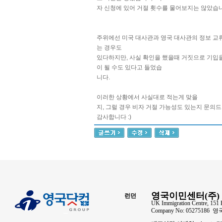
자 신청에 있어 거절 횟수를 물어보지는 않았습
주위에선 미국 대사관과 영국 대사관의 정보 교
는 경우도
있다하지만, 사실 확인을 했을때 거짓으로 기입을
이 될 수도 있다고 들었습
니다.
이러한 상황에서 사실대로 적는게 맞을
지, 그럴 경우 비자 거절 가능성도 있는지 문의
감사합니다 :)
영국이민센터(주) 
런던
UK Immigration Centre, 151 
Company No: 05275186