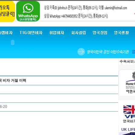
국 비자 거절 이력
08-20