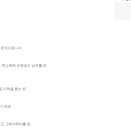
어 문의드립니다.
고, 학교측에 보증금도 납부를 한
등등 이력을 묻는 칸
있기 때문
았고 그레이레터를 받