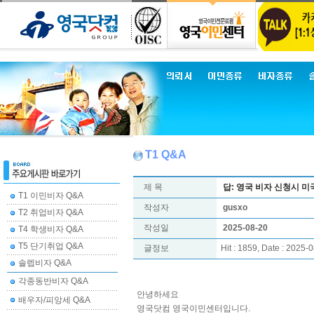
T1 Q&A
제 목
답: 영국 비자 신청시 미
T1 이민비자 Q&A
작성자
gusxo
T2 취업비자 Q&A
작성일
2025-08-20
T4 학생비자 Q&A
T5 단기취업 Q&A
글정보
Hit : 1859, Date : 2025-
솔렙비자 Q&A
각종동반비자 Q&A
안녕하세요
배우자/피앙세 Q&A
영국닷컴 영국이민센터입니다.