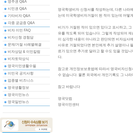
영주권 Q&A
시민권 Q&A
영국학생비자 신청서를 작성하는데, 다른 나라에
는데 미국학생비자거절이 된 적이 있는데 어떻게
기타비자 Q&A
각종 궁금증 Q&A
비가가 거절된 적이 있으면 있다고 표시하고, 그
비자 이민 FAQ
유를 적도록 되어 있습니다. 그렇게 작성되어 
비자신청 경험담
이 심각한 내용이 아니라고 판단되면 비자심사에
문제/거절 사례별해결
사유로 거절되었다면 본인에게 추가 설명이나 필
료가 있으면 추가로 달라고 할 수도 있을 것입니다
비자상담 & 이민칼럼
다.
비자토막상식
영국이민생활수필
참고로 개인정보보호법에 따라서 영국비자신청시
이민국 공지사항
수 없습니다. 물론 외국에서 개인기록도 그 나
업종별 비즈니스
참고 바랍니다
영국생활정보
영국이민뉴스
영국닷컴
영국일반뉴스
영국이민센터