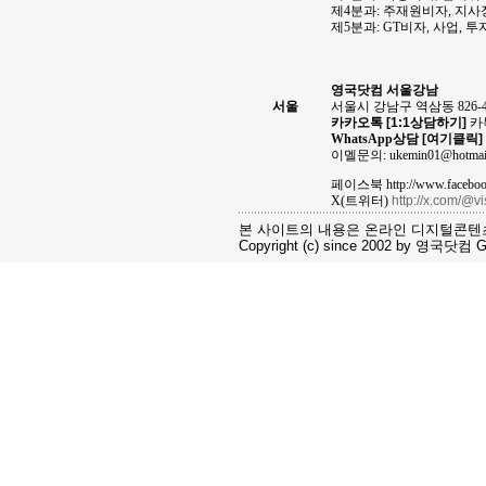
제4분과: 주재원비자, 지
제5분과: GT비자, 사업, 
영국닷컴 서울강남
서울
서울시 강남구 역삼동 826-
카카오톡
[1:1상담하기]
카톡
WhatsApp상담
[여기클릭]
이멜문의: ukemin01@hotmai
페이스북 http://www.facebook
X(트위터)
http://x.com/@v
본 사이트의 내용은 온라인 디지털콘텐
Copyright (c) since 2002 by 영국닷컴 Gro