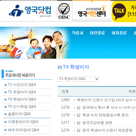
T4 학생비자
T1 이민비자 Q&A
번호
제목
T2 취업비자 Q&A
T4 학생비자 Q&A
1280
학생비자 신청서 오기입 (비자 심사 
T5 단기취업 Q&A
1279
답: 영국에서 학사 후 석사 시 비자 신
솔렙비자 Q&A
1278
답: 학생 비자 재정증빙서류 문의
각종동반비자 Q&A
1277
답: 영국건강보험 관련
배우자/피앙세 Q&A
1276
답: 영국 학생비자 신청시 재정증명