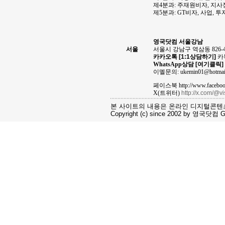
제4분과: 주재원비자, 지
제5분과: GT비자, 사업, 
영국닷컴 서울강남
서울
서울시 강남구 역삼동 826-
카카오톡
[1:1상담하기]
카톡
WhatsApp상담
[여기클릭]
이멜문의: ukemin01@hotmai
페이스북 http://www.facebook
X(트위터)
http://x.com/@v
본 사이트의 내용은 온라인 디지털콘텐
Copyright (c) since 2002 by 영국닷컴 Gro