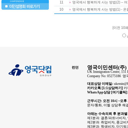
11
영국에서 행복하게 사는 방법(2) – 
10
영국에서 행복하게 사는 방법(1) - 온
..
[이전 1
영국이민센터(주) 
런던
UK Immigration Centre, 151 
Company No: 05275186
대표상담 이메일:
ukemin
카카오톡
[1:1상담하기]
카톡
WhatsApp상담
[여기클릭]
근무시간: 오전 10시 ~오후
문자/통화, 이멜 상담후 해
아래는 수속의뢰 후 분과별
제1분과: 결혼/파트너비자,
제2분과: 취업비자, 종교비자
제3분과: 학생비자, 단기워