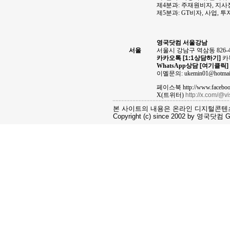
제4분과: 주재원비자, 지
제5분과: GT비자, 사업, 
영국닷컴 서울강남
서울
서울시 강남구 역삼동 826-
카카오톡
[1:1상담하기]
카톡
WhatsApp상담
[여기클릭]
이멜문의: ukemin01@hotmai
페이스북 http://www.facebook
X(트위터)
http://x.com/@v
본 사이트의 내용은 온라인 디지털콘텐
Copyright (c) since 2002 by 영국닷컴 Gro