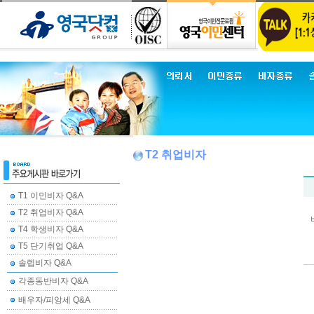
T2 취업비자
T1 이민비자 Q&A
T2 취업비자 Q&A
T4 학생비자 Q&A
T5 단기취업 Q&A
솔렙비자 Q&A
각종동반비자 Q&A
배우자/피앙세 Q&A