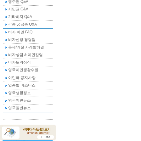
영주권 Q&A
시민권 Q&A
기타비자 Q&A
각종 궁금증 Q&A
비자 이민 FAQ
비자신청 경험담
문제/거절 사례별해결
비자상담 & 이민칼럼
비자토막상식
영국이민생활수필
이민국 공지사항
업종별 비즈니스
영국생활정보
영국이민뉴스
영국일반뉴스