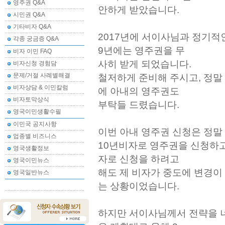
영주권 Q&A
안하게 받았습니다.
시민권 Q&A
기타비자 Q&A
2017년에 서이사님과 정기적
각종 궁금증 Q&A
9년에는 영주권을 무
비자 이민 FAQ
사히 받게 되었습니다.
비자신청 경험담
문제/거절 사례별해결
철저하게 준비해 주시고, 정말
비자상담 & 이민칼럼
에 아내의 영주권도
비자토막상식
부탁들 드렸습니다.
영국이민생활수필
이민국 공지사항
이번 아내 영주권 신청은 정말
업종별 비즈니스
10년비자로 영주권을 신청하고
영국생활정보
자로 신청을 하려고
영국이민뉴스
해도 제 비자가 중도에 변경이
영국일반뉴스
는 상황이었습니다.
하지만 서이사님께서 전략을 너