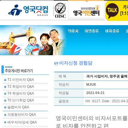
비자신청 경험담
제 목
과거 사업비자, 영주권 올해
T1 이민비자 Q&A
작성자
MJUK
T2 취업비자 Q&A
작성일
2021-04-21
T4 학생비자 Q&A
T5 단기취업 Q&A
글정보
Hit : 8127, Date : 2021-04-
솔렙비자 Q&A
각종동반비자 Q&A
영국이민센터의 비자서포트를 
배우자/피앙세 Q&A
로 비자를 안전하고 편