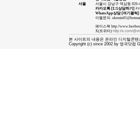
서울
서울시 강남구 역삼동 826-
카카오톡
[1:1상담하기]
카톡
WhatsApp상담
[여기클릭]
이멜문의: ukemin01@hotmai
페이스북 http://www.facebook
X(트위터)
http://x.com/@v
본 사이트의 내용은 온라인 디지털콘텐
Copyright (c) since 2002 by 영국닷컴 Gro