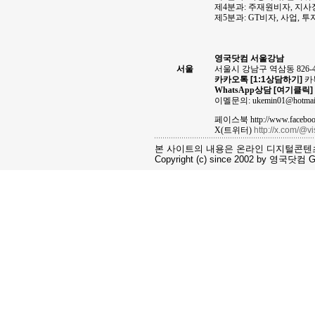
제4분과: 주재원비자, 지
제5분과: GT비자, 사업, 
영국닷컴 서울강남
서울
서울시 강남구 역삼동 826-
카카오톡
[1:1상담하기]
카톡
WhatsApp상담
[여기클릭]
이멜문의: ukemin01@hotmai
페이스북 http://www.facebook
X(트위터)
http://x.com/@v
본 사이트의 내용은 온라인 디지털콘텐
Copyright (c) since 2002 by 영국닷컴 Gro